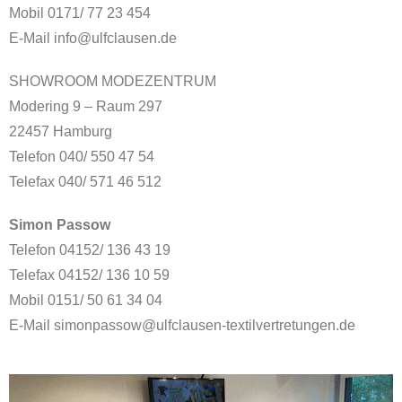
Mobil 0171/ 77 23 454
E-Mail info@ulfclausen.de
SHOWROOM MODEZENTRUM
Modering 9 – Raum 297
22457 Hamburg
Telefon 040/ 550 47 54
Telefax 040/ 571 46 512
Simon Passow
Telefon 04152/ 136 43 19
Telefax 04152/ 136 10 59
Mobil 0151/ 50 61 34 04
E-Mail simonpassow@ulfclausen-textilvertretungen.de